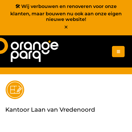
🛠️ Wij verbouwen en renoveren voor onze
klanten, maar bouwen nu ook aan onze eigen
nieuwe website!
✕
Home
Diensten
Kantoor Laan van Vredenoord
Projecten
Ons team