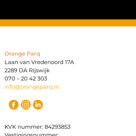
Orange Parq
Laan van Vredenoord 17A
2289 DA Rijswijk
070 – 20 42 303
info@orangeparq.nl
KVK nummer: 84293853
Vestigingsnummer: